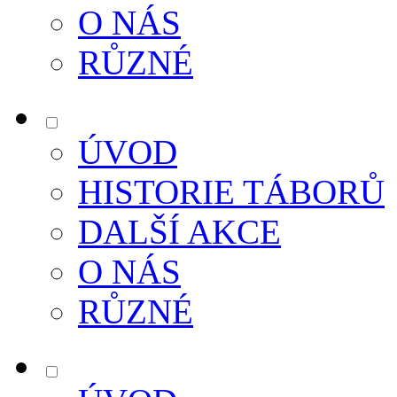
O NÁS
RŮZNÉ
ÚVOD
HISTORIE TÁBORŮ
DALŠÍ AKCE
O NÁS
RŮZNÉ