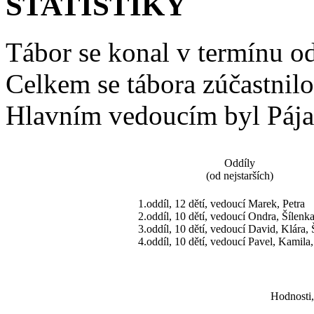
STATISTIKY
Tábor se konal v termínu od
Celkem se tábora zúčastnilo
Hlavním vedoucím byl Pája
Oddíly
(od nejstarších)
1.oddíl, 12 dětí, vedoucí Marek, Petra
2.oddíl, 10 dětí, vedoucí Ondra, Šílenk
3.oddíl, 10 dětí, vedoucí David, Klára,
4.oddíl, 10 dětí, vedoucí Pavel, Kamila
Hodnosti,