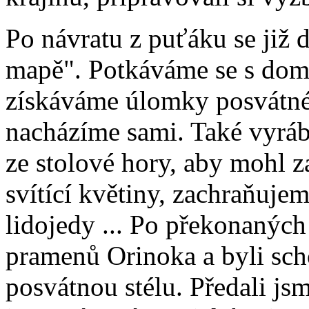
Po návratu z puťáku se již 
mapě". Potkáváme se s dom
získáváme úlomky posvátné
nacházíme sami. Také vyrá
ze stolové hory, aby mohl z
svítící květiny, zachraňuje
lidojedy ... Po překonaných
pramenů Orinoka a byli scho
posvátnou stélu. Předali jsme