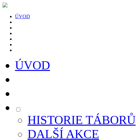
ÚVOD
ÚVOD
HISTORIE TÁBORŮ
DALŠÍ AKCE